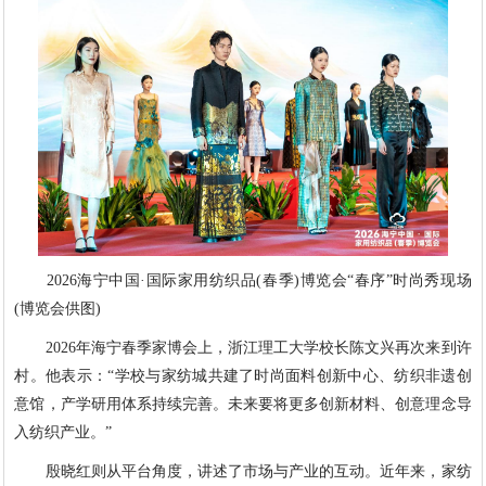
2026海宁中国·国际家用纺织品(春季)博览会“春序”时尚秀现场
(博览会供图)
2026年海宁春季家博会上，浙江理工大学校长陈文兴再次来到许
村。他表示：“学校与家纺城共建了时尚面料创新中心、纺织非遗创
意馆，产学研用体系持续完善。未来要将更多创新材料、创意理念导
入纺织产业。”
殷晓红则从平台角度，讲述了市场与产业的互动。近年来，家纺