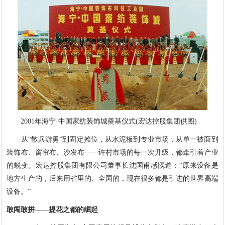
2001年海宁·中国家纺装饰城奠基仪式(宏达控股集团供图)
从“散兵游勇”到固定摊位，从水泥板到专业市场，从单一被面到
装饰布、窗帘布、沙发布——许村市场的每一次升级，都牵引着产业
的蜕变。宏达控股集团有限公司董事长沈国甫感慨道：“原来设备是
地方生产的，后来用省里的、全国的，现在很多都是引进的世界高端
设备。”
敢闯敢拼——提花之都的崛起