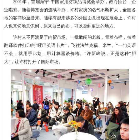
2001年，首届海宁·中国家用纺织品博览会举办，政府搭台，企
业唱戏。随着博览会的连续举办，许村家纺的名气不断扩大，全国各
地的客商纷至沓来。陆续有越来越多的外国面孔出现在展会上，许村
人也真切地意识到，原来自己的布，可以卖到更远的地方。
许村人不再满足于内贸市场。一批敢闯的老板，背着布样，揣着
翻译软件打印的“哑巴英语卡片”，飞往法兰克福、米兰。“一句英语
不会，就用手比划，用计算器谈价格。”许新峰说，正是这种“胆
大”，让许村打开了国际市场。