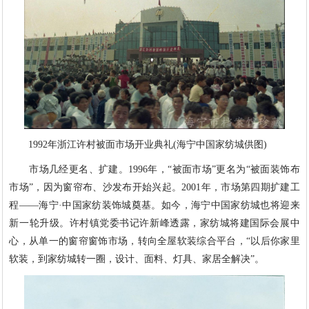
1992年浙江许村被面市场开业典礼(海宁中国家纺城供图)
市场几经更名、扩建。1996年，“被面市场”更名为“被面装饰布
市场”，因为窗帘布、沙发布开始兴起。2001年，市场第四期扩建工
程——海宁·中国家纺装饰城奠基。如今，海宁中国家纺城也将迎来
新一轮升级。许村镇党委书记许新峰透露，家纺城将建国际会展中
心，从单一的窗帘窗饰市场，转向全屋软装综合平台，“以后你家里
软装，到家纺城转一圈，设计、面料、灯具、家居全解决”。