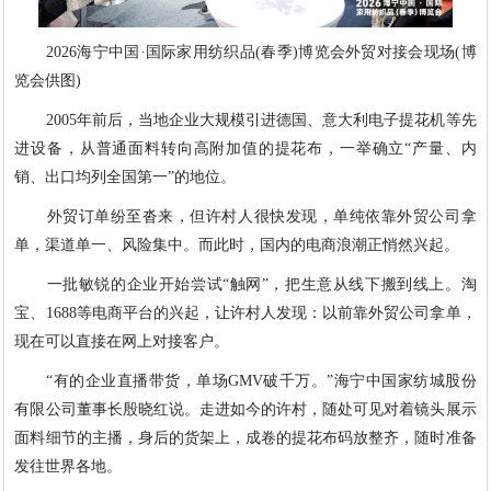
2026海宁中国·国际家用纺织品(春季)博览会外贸对接会现场(博
览会供图)
2005年前后，当地企业大规模引进德国、意大利电子提花机等先
进设备，从普通面料转向高附加值的提花布，一举确立“产量、内
销、出口均列全国第一”的地位。
外贸订单纷至沓来，但许村人很快发现，单纯依靠外贸公司拿
单，渠道单一、风险集中。而此时，国内的电商浪潮正悄然兴起。
一批敏锐的企业开始尝试“触网”，把生意从线下搬到线上。淘
宝、1688等电商平台的兴起，让许村人发现：以前靠外贸公司拿单，
现在可以直接在网上对接客户。
“有的企业直播带货，单场GMV破千万。”海宁中国家纺城股份
有限公司董事长殷晓红说。走进如今的许村，随处可见对着镜头展示
面料细节的主播，身后的货架上，成卷的提花布码放整齐，随时准备
发往世界各地。