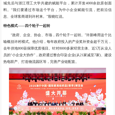
城先后与浙江理工大学共建的赋能平台，累计开发4000余款原创面
料。“我们要通过市场这个平台，为中小企业赋能引流，把前沿信
息、全球客商请到许村来。”殷晓红说。
特色模式——四个轮子一起转
“政府、企业、协会、市场，四个轮子一起转。”许新峰用这个比
喻概括许村模式。他介绍，每年政府投入的产业奖补资金超千万元，
去年供地800亩保障优质项目。针对8000多家经营主体、近5万从业人
员的“小企业大协作”，政府通过整合印染企业(从21家减至7家)、建设
热电联产、打造物流园区等，完善产业链配套。