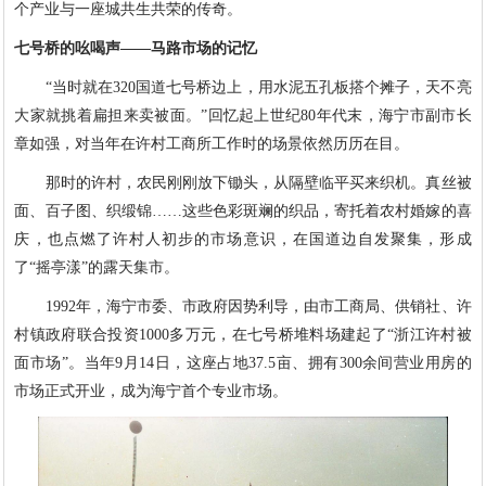
个产业与一座城共生共荣的传奇。
七号桥的吆喝声——马路市场的记忆
“当时就在320国道七号桥边上，用水泥五孔板搭个摊子，天不亮
大家就挑着扁担来卖被面。”回忆起上世纪80年代末，海宁市副市长
章如强，对当年在许村工商所工作时的场景依然历历在目。
那时的许村，农民刚刚放下锄头，从隔壁临平买来织机。真丝被
面、百子图、织缎锦……这些色彩斑斓的织品，寄托着农村婚嫁的喜
庆，也点燃了许村人初步的市场意识，在国道边自发聚集，形成
了“摇亭漾”的露天集市。
1992年，海宁市委、市政府因势利导，由市工商局、供销社、许
村镇政府联合投资1000多万元，在七号桥堆料场建起了“浙江许村被
面市场”。当年9月14日，这座占地37.5亩、拥有300余间营业用房的
市场正式开业，成为海宁首个专业市场。