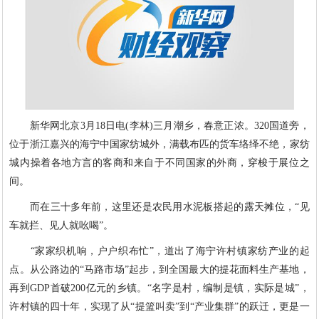
新华网北京3月18日电(李林)三月潮乡，春意正浓。320国道旁，
位于浙江嘉兴的海宁中国家纺城外，满载布匹的货车络绎不绝，家纺
城内操着各地方言的客商和来自于不同国家的外商，穿梭于展位之
间。
而在三十多年前，这里还是农民用水泥板搭起的露天摊位，“见
车就拦、见人就吆喝”。
“家家织机响，户户织布忙”，道出了海宁许村镇家纺产业的起
点。从公路边的“马路市场”起步，到全国最大的提花面料生产基地，
再到GDP首破200亿元的乡镇。“名字是村，编制是镇，实际是城”，
许村镇的四十年，实现了从“提篮叫卖”到“产业集群”的跃迁，更是一