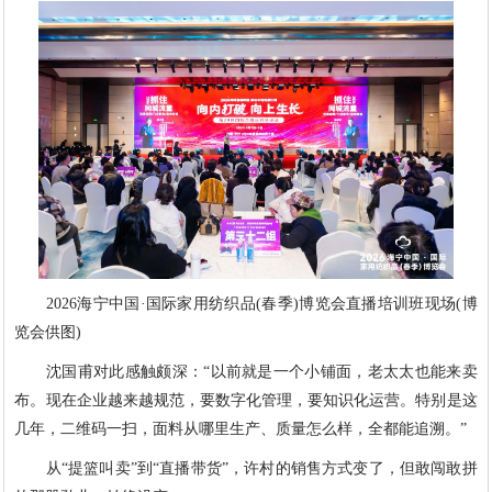
2026海宁中国·国际家用纺织品(春季)博览会直播培训班现场(博
览会供图)
沈国甫对此感触颇深：“以前就是一个小铺面，老太太也能来卖
布。现在企业越来越规范，要数字化管理，要知识化运营。特别是这
几年，二维码一扫，面料从哪里生产、质量怎么样，全都能追溯。”
从“提篮叫卖”到“直播带货”，许村的销售方式变了，但敢闯敢拼