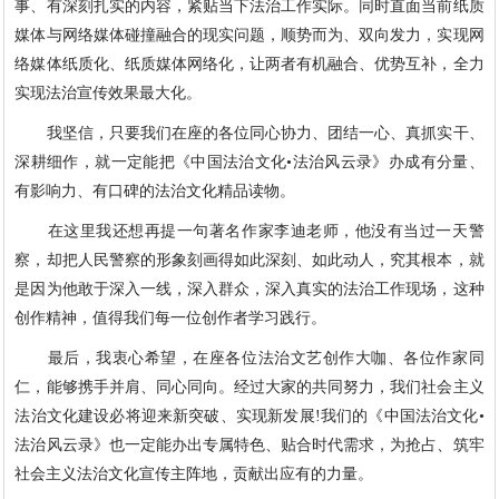
事、有深刻扎实的内容，紧贴当下法治工作实际。同时直面当前纸质
媒体与网络媒体碰撞融合的现实问题，顺势而为、双向发力，实现网
络媒体纸质化、纸质媒体网络化，让两者有机融合、优势互补，全力
实现法治宣传效果最大化。
我坚信，只要我们在座的各位同心协力、团结一心、真抓实干、
深耕细作，就一定能把《中国法治文化•法治风云录》办成有分量、
有影响力、有口碑的法治文化精品读物。
在这里我还想再提一句著名作家李迪老师，他没有当过一天警
察，却把人民警察的形象刻画得如此深刻、如此动人，究其根本，就
是因为他敢于深入一线，深入群众，深入真实的法治工作现场，这种
创作精神，值得我们每一位创作者学习践行。
最后，我衷心希望，在座各位法治文艺创作大咖、各位作家同
仁，能够携手并肩、同心同向。经过大家的共同努力，我们社会主义
法治文化建设必将迎来新突破、实现新发展!我们的《中国法治文化•
法治风云录》也一定能办出专属特色、贴合时代需求，为抢占、筑牢
社会主义法治文化宣传主阵地，贡献出应有的力量。