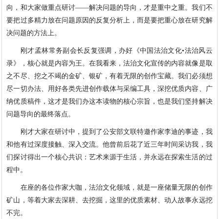
向，和大家做重点研讨——解决问题的导向，才是重中之重。我们不
要把过多精力放在问题原因的反复分析上，而是要把重心放在研究解
决问题的方法上。
刚才孟林常务副会长反复强调，办好《中国法治文化•法治风云
录》，核心就是内容为王。在我看来，法治文化宣传的内容就像是取
之不尽、挖之不竭的金矿、银矿，有着无限的创作宝藏。我们必须想
尽一切办法、用好各类先进创作载体与采编工具，深挖优质内容、广
纳优质稿件，这才是我们办这本读物的核心宗旨，也是我们坚持解决
问题导向的最终落点。
刚才大家在研讨中，提到了公安部文联特邀作家李迪的事迹，我
和他有过深度接触、深入交流。他曾前后花了近三年时间采访我，我
们探讨得出一个核心共识：艺术来源于生活，并永远在探索生活的过
程中。
在座的各位作家大咖，法治文化领域，就是一座储量无限的创作
矿山，等着大家去深耕、去挖掘，这里的优质素材、动人故事永远挖
不完。