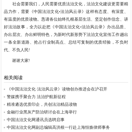
社会需要我们，人民需要优质法治文化，法治文化建设更需要精
品力作，需要《中国法治文化•法治风云录》这样有态度、有深度、
有温度的优质读物。恳请各位始终扎根基层生活、坚定创作信念、讲
好法治故事，全力以赴把《中国法治文化•法治风云录》办出品质、
办出层次、办出鲜明特色，为新时代新形势下法治文化宣传工作趟出
一条全新道路、抢占行业制高点、总结可复制的优质经验，不负时
代、不负人民!
谢谢大家!
相关阅读
《中国法治文化·法治风云录》读物创办推进会在沪召开
警媒携手聚合力 法治护航新征程
精准遴选优质印企，共创法治精品读物
金融行业黑灰产防治研讨会在上海举行
中国法治文化网通讯员选聘启事
中国法治文化网副总编辑高洪根一行赴上海恒焕律师事务