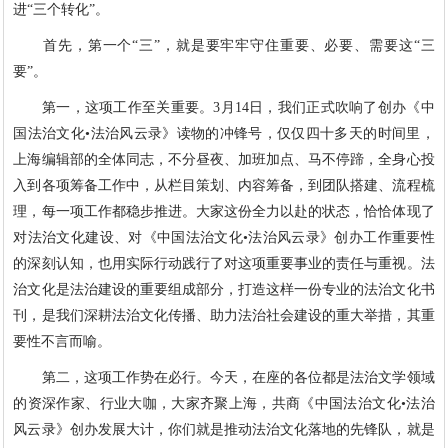
进“三个转化”。
首先，第一个“三”，就是要牢牢守住重要、必要、需要这“三
要”。
第一，这项工作至关重要。3月14日，我们正式吹响了创办《中
国法治文化•法治风云录》读物的冲锋号，仅仅四十多天的时间里，
上海编辑部的全体同志，不分昼夜、加班加点、马不停蹄，全身心投
入到各项筹备工作中，从栏目策划、内容筹备，到团队搭建、流程梳
理，每一项工作都稳步推进。大家这份全力以赴的状态，恰恰体现了
对法治文化建设、对《中国法治文化•法治风云录》创办工作重要性
的深刻认知，也用实际行动践行了对这项重要事业的责任与重视。法
治文化是法治建设的重要组成部分，打造这样一份专业的法治文化书
刊，是我们深耕法治文化传播、助力法治社会建设的重大举措，其重
要性不言而喻。
第二，这项工作势在必行。今天，在座的各位都是法治文学领域
的资深作家、行业大咖，大家齐聚上海，共商《中国法治文化•法治
风云录》创办发展大计，你们就是推动法治文化落地的先锋队，就是