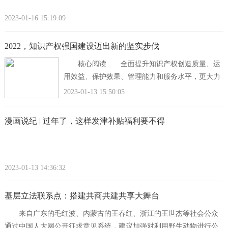
2023-01-16 15:19:09
2022，知识产权强国建设迈出新的坚实步伐
核心阅读 全面提升知识产权创造质量、运
用效益、保护效果、管理能力和服务水平，更大力
度加强知识产权保护国际合作，扎实推动知识产权
2023-01-13 15:50:05
事业稳中求进高质量发展，以中
漫画说纪 | 过年了，这样发津补贴福利要不得
2023-01-13 14:36:32
基层立法联系点：搭建共商共建共享大舞台
来自广东的毛红波、内蒙古的王春红、浙江的王世杰等社会公众
通过中国人大网公开征求意见系统，建议加强对利用野生动物进行公