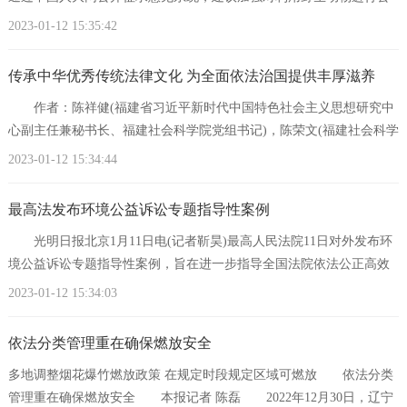
众展示展演活动的规范管理;基层立法联系点广
2023-01-12 15:35:42
传承中华优秀传统法律文化 为全面依法治国提供丰厚滋养
作者：陈祥健(福建省习近平新时代中国特色社会主义思想研究中
心副主任兼秘书长、福建社会科学院党组书记)，陈荣文(福建社会科学
院研究员) 习近平总书记在党的二十大
2023-01-12 15:34:44
最高法发布环境公益诉讼专题指导性案例
光明日报北京1月11日电(记者靳昊)最高人民法院11日对外发布环
境公益诉讼专题指导性案例，旨在进一步指导全国法院依法公正高效
审理环境公益诉讼案件，加大生态环境司法保
2023-01-12 15:34:03
依法分类管理重在确保燃放安全
多地调整烟花爆竹燃放政策 在规定时段规定区域可燃放 依法分类
管理重在确保燃放安全 本报记者 陈磊 2022年12月30日，辽宁