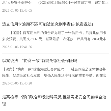
息”人身安全保护令——(2023)川0184民保令1号民事裁定书，裁定禁止
被申请人李某继续
2023-01-06 15:43:05
透支信用卡逾期不还 可能被追究刑事责任(以案说法)
【案情】薛某用自己的身份证办理了一张信用卡，后持此信用卡
多次消费，共透支78061元。截至最后一次还款，薛某尚有58061元本
金未还。经银行多次催收后超过3个月，薛某仍
2023-01-06 15:41:56
以案说法｜“协商一致”就能免缴社会保险吗
【说案】“协商一致”就能免缴社会保险吗 社会保险是保障和改善
民生、促进经济社会发展、增强人民生活幸福感的重要举措。但在实
际生活中，一些用人单位会
2023-01-06 15:40:20
最高检等12部门联合印发指导意见 推进寄递安全问题综合治
理