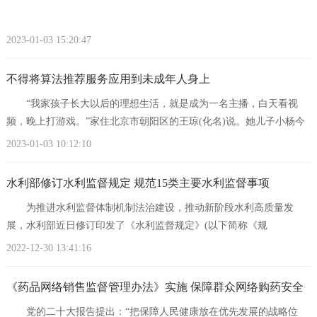
2023-01-03 15:20:47
不得将算法推荐服务应用到未成年人身上
“我家孩子长大以后的理想生活，就是成为一名主播，白天看视
频，晚上打游戏。”家住北京市朝阳区的王琼(化名)说。她儿子小杨今
年上初三，产生这样的想法源于
2023-01-03 10:12:10
水利部修订水利监督规定 规范15类主要水利监督事项
为推进水利监督体制机制法治建设，推动新阶段水利高质量发
展，水利部近日修订印发了《水利监督规定》(以下简称《规
定》)。 《规定》坚持依法依规、客观公正、问题导
2022-12-30 13:41:16
《药品网络销售监督管理办法》实施 保障群众网络购药安全
党的二十大报告提出：“把保障人民健康放在优先发展的战略位